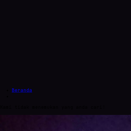
Beranda
Kami tidak menemukan yang anda cari!