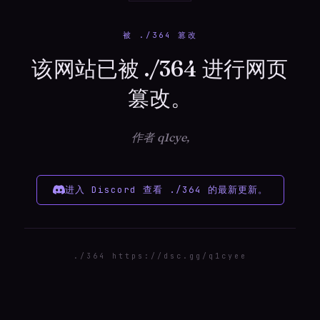
被 ./364 篡改
该网站已被 ./364 进行网页
篡改。
作者 q1cye,
进入 Discord 查看 ./364 的最新更新。
./364 https://dsc.gg/q1cyee