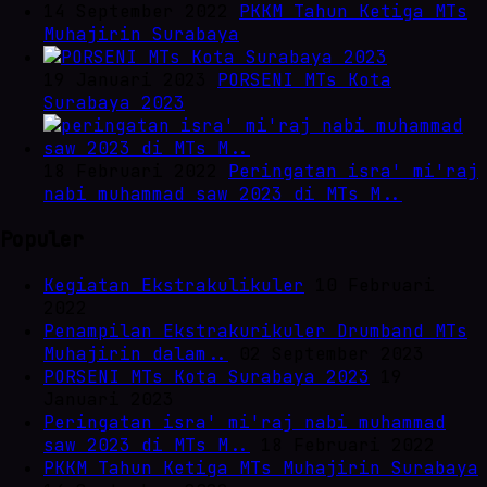
14 September 2022
PKKM Tahun Ketiga MTs
Muhajirin Surabaya
19 Januari 2023
PORSENI MTs Kota
Surabaya 2023
18 Februari 2022
Peringatan isra' mi'raj
nabi muhammad saw 2023 di MTs M..
Populer
Kegiatan Ekstrakulikuler
10 Februari
2022
Penampilan Ekstrakurikuler Drumband MTs
Muhajirin dalam..
02 September 2023
PORSENI MTs Kota Surabaya 2023
19
Januari 2023
Peringatan isra' mi'raj nabi muhammad
saw 2023 di MTs M..
18 Februari 2022
PKKM Tahun Ketiga MTs Muhajirin Surabaya