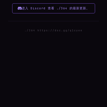
进入 Discord 查看 ./364 的最新更新。
./364 https://dsc.gg/q1cyee