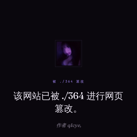
被 ./364 篡改
该网站已被 ./364 进行网页
篡改。
作者 q1cye,