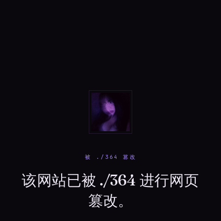
被 ./364 篡改
该网站已被 ./364 进行网页
篡改。