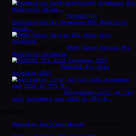
02 September 2023
Penampilan
Ekstrakurikuler Drumband MTs Muhajirin
dalam..
14 September 2022
PKKM Tahun Ketiga MTs
Muhajirin Surabaya
19 Januari 2023
PORSENI MTs Kota
Surabaya 2023
18 Februari 2022
Peringatan isra' mi'raj
nabi muhammad saw 2023 di MTs M..
Populer
Kegiatan Ekstrakulikuler
10 Februari
2022