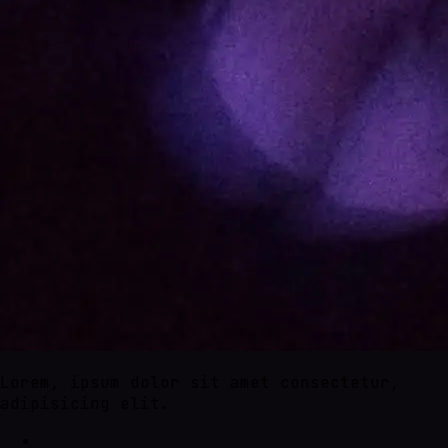
Lorem, ipsum dolor sit amet consectetur,
adipisicing elit.