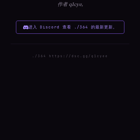
作者 q1cye,
进入 Discord 查看 ./364 的最新更新。
./364 https://dsc.gg/q1cyee