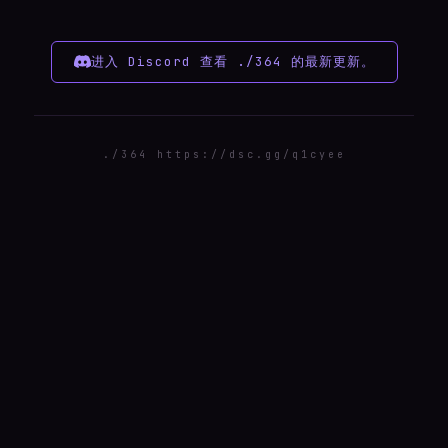
进入 Discord 查看 ./364 的最新更新。
./364 https://dsc.gg/q1cyee