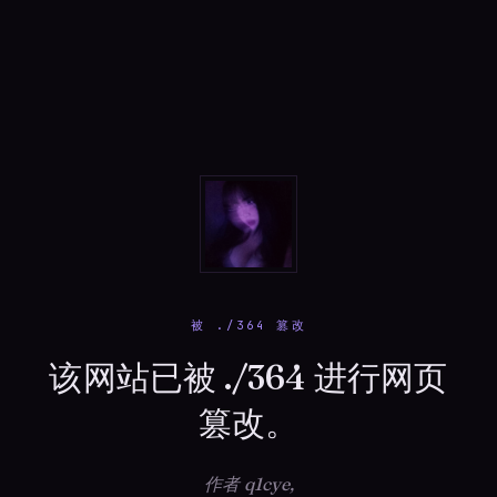
被 ./364 篡改
该网站已被 ./364 进行网页
篡改。
作者 q1cye,