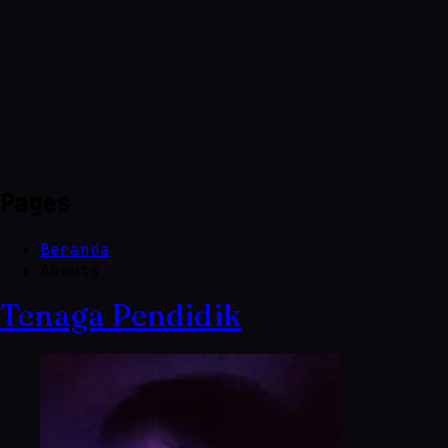
Pages
Beranda
Abouts
Tenaga Pendidik