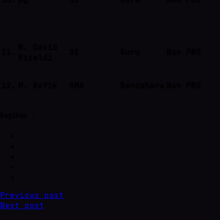
Pd
M. David
11.
S1
Guru
Non PNS
Rizaldi
12.
M. Rofik
SMA
Bendahara
Non PNS
Bagikan :
Previous post
Next post