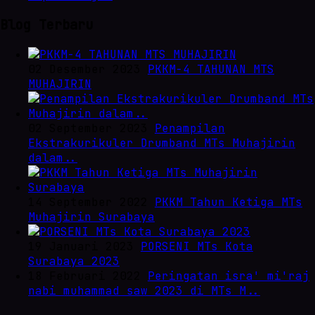
Blog Terbaru
02 Desember 2023
PKKM-4 TAHUNAN MTS
MUHAJIRIN
02 September 2023
Penampilan
Ekstrakurikuler Drumband MTs Muhajirin
dalam..
14 September 2022
PKKM Tahun Ketiga MTs
Muhajirin Surabaya
19 Januari 2023
PORSENI MTs Kota
Surabaya 2023
18 Februari 2022
Peringatan isra' mi'raj
nabi muhammad saw 2023 di MTs M..