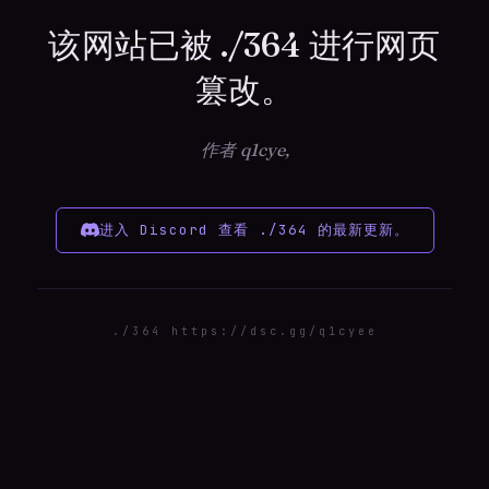
该网站已被 ./364 进行网页
篡改。
作者 q1cye,
进入 Discord 查看 ./364 的最新更新。
./364 https://dsc.gg/q1cyee