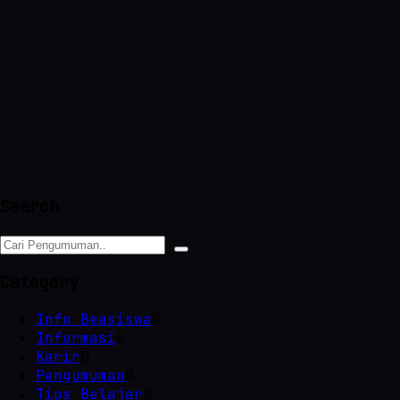
Search
Category
Info Beasiswa
0
Informasi
6
Karir
0
Pengumuman
0
Tips Belajar
0